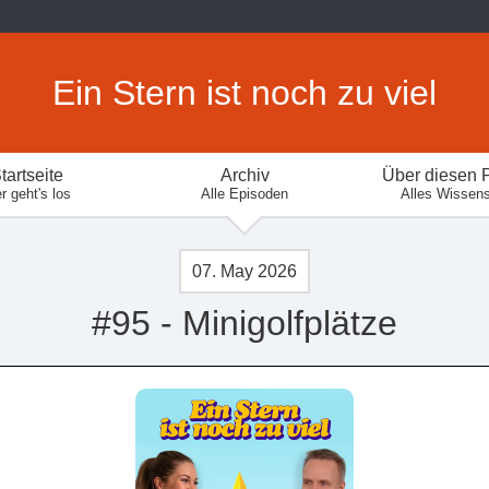
Ein Stern ist noch zu viel
tartseite
Archiv
Über diesen 
r geht's los
Alle Episoden
Alles Wissen
07. May 2026
#95 - Minigolfplätze