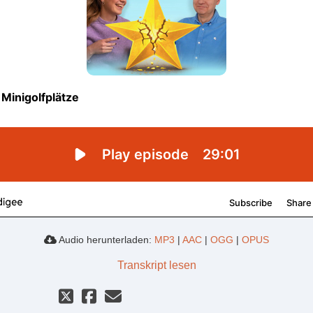
Audio herunterladen:
MP3
|
AAC
|
OGG
|
OPUS
Transkript lesen