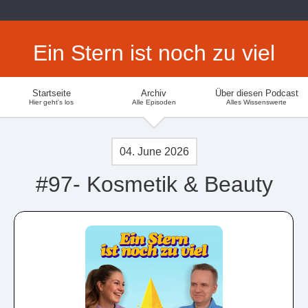
Ein Stern ist noch zu viel
Startseite
Archiv
Über diesen Podcast
Hier geht's los
Alle Episoden
Alles Wissenswerte
04. June 2026
#97- Kosmetik & Beauty