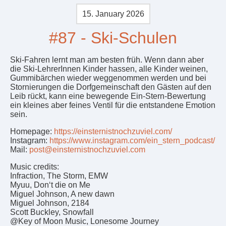
15. January 2026
#87 - Ski-Schulen
Ski-Fahren lernt man am besten früh. Wenn dann aber
die Ski-LehrerInnen Kinder hassen, alle Kinder weinen,
Gummibärchen wieder weggenommen werden und bei
Stornierungen die Dorfgemeinschaft den Gästen auf den
Leib rückt, kann eine bewegende Ein-Stern-Bewertung
ein kleines aber feines Ventil für die entstandene Emotion
sein.
Homepage:
https://einsternistnochzuviel.com/
Instagram:
https://www.instagram.com/ein_stern_podcast/
Mail:
post@einsternistnochzuviel.com
Music credits:
Infraction, The Storm, EMW
Myuu, Don‘t die on Me
Miguel Johnson, A new dawn
Miguel Johnson, 2184
Scott Buckley, Snowfall
@Key of Moon Music, Lonesome Journey