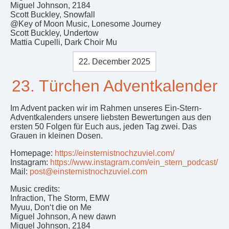
Miguel Johnson, 2184
Scott Buckley, Snowfall
@Key of Moon Music, Lonesome Journey
Scott Buckley, Undertow
Mattia Cupelli, Dark Choir Mu
22. December 2025
23. Türchen Adventkalender
Im Advent packen wir im Rahmen unseres Ein-Stern-
Adventkalenders unsere liebsten Bewertungen aus den
ersten 50 Folgen für Euch aus, jeden Tag zwei. Das
Grauen in kleinen Dosen.
Homepage:
https://einsternistnochzuviel.com/
Instagram:
https://www.instagram.com/ein_stern_podcast/
Mail:
post@einsternistnochzuviel.com
Music credits:
Infraction, The Storm, EMW
Myuu, Don‘t die on Me
Miguel Johnson, A new dawn
Miguel Johnson, 2184