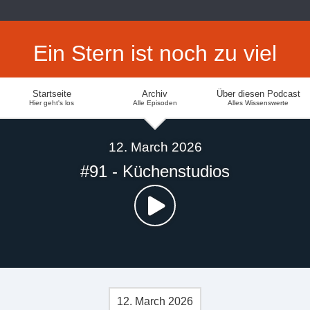
Ein Stern ist noch zu viel
Startseite
Archiv
Über diesen Podcast
Hier geht's los
Alle Episoden
Alles Wissenswerte
12. March 2026
#91 - Küchenstudios
12. March 2026