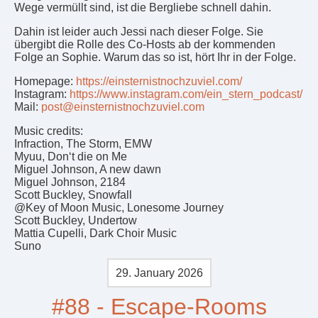
Wege vermüllt sind, ist die Bergliebe schnell dahin.
Dahin ist leider auch Jessi nach dieser Folge. Sie
übergibt die Rolle des Co-Hosts ab der kommenden
Folge an Sophie. Warum das so ist, hört Ihr in der Folge.
Homepage:
https://einsternistnochzuviel.com/
Instagram:
https://www.instagram.com/ein_stern_podcast/
Mail:
post@einsternistnochzuviel.com
Music credits:
Infraction, The Storm, EMW
Myuu, Don‘t die on Me
Miguel Johnson, A new dawn
Miguel Johnson, 2184
Scott Buckley, Snowfall
@Key of Moon Music, Lonesome Journey
Scott Buckley, Undertow
Mattia Cupelli, Dark Choir Music
Suno
29. January 2026
#88 - Escape-Rooms