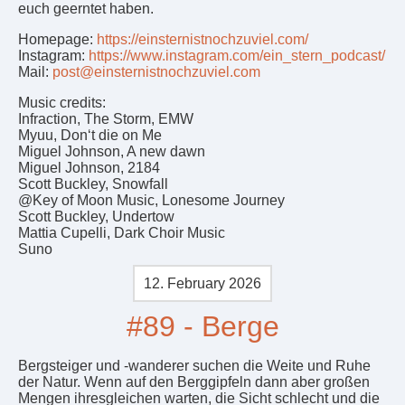
euch geerntet haben.
Homepage:
https://einsternistnochzuviel.com/
Instagram:
https://www.instagram.com/ein_stern_podcast/
Mail:
post@einsternistnochzuviel.com
Music credits:
Infraction, The Storm, EMW
Myuu, Don‘t die on Me
Miguel Johnson, A new dawn
Miguel Johnson, 2184
Scott Buckley, Snowfall
@Key of Moon Music, Lonesome Journey
Scott Buckley, Undertow
Mattia Cupelli, Dark Choir Music
Suno
12. February 2026
#89 - Berge
Bergsteiger und -wanderer suchen die Weite und Ruhe
der Natur. Wenn auf den Berggipfeln dann aber großen
Mengen ihresgleichen warten, die Sicht schlecht und die