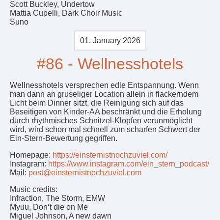
Scott Buckley, Undertow
Mattia Cupelli, Dark Choir Music
Suno
01. January 2026
#86 - Wellnesshotels
Wellnesshotels versprechen edle Entspannung. Wenn
man dann an gruseliger Location allein in flackerndem
Licht beim Dinner sitzt, die Reinigung sich auf das
Beseitigen von Kinder-AA beschränkt und die Erholung
durch rhythmisches Schnitzel-Klopfen verunmöglicht
wird, wird schon mal schnell zum scharfen Schwert der
Ein-Stern-Bewertung gegriffen.
Homepage:
https://einsternistnochzuviel.com/
Instagram:
https://www.instagram.com/ein_stern_podcast/
Mail:
post@einsternistnochzuviel.com
Music credits:
Infraction, The Storm, EMW
Myuu, Don‘t die on Me
Miguel Johnson, A new dawn