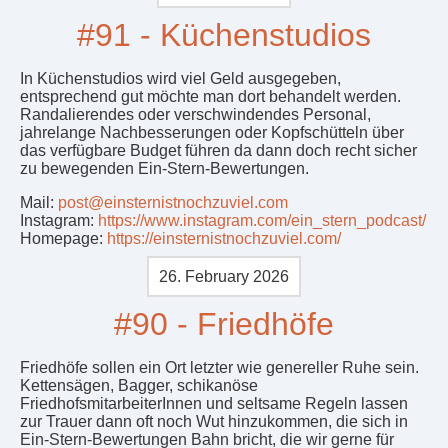
#91 - Küchenstudios
In Küchenstudios wird viel Geld ausgegeben,
entsprechend gut möchte man dort behandelt werden.
Randalierendes oder verschwindendes Personal,
jahrelange Nachbesserungen oder Kopfschütteln über
das verfügbare Budget führen da dann doch recht sicher
zu bewegenden Ein-Stern-Bewertungen.
Mail:
post@einsternistnochzuviel.com
Instagram:
https://www.instagram.com/ein_stern_podcast/
Homepage:
https://einsternistnochzuviel.com/
26. February 2026
#90 - Friedhöfe
Friedhöfe sollen ein Ort letzter wie genereller Ruhe sein.
Kettensägen, Bagger, schikanöse
FriedhofsmitarbeiterInnen und seltsame Regeln lassen
zur Trauer dann oft noch Wut hinzukommen, die sich in
Ein-Stern-Bewertungen Bahn bricht, die wir gerne für