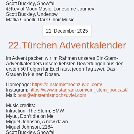
Scott Buckley, Snowfall
@Key of Moon Music, Lonesome Journey
Scott Buckley, Undertow
Mattia Cupelli, Dark Choir Music
21. December 2025
22.Türchen Adventkalender
Im Advent packen wir im Rahmen unseres Ein-Stern-
Adventkalenders unsere liebsten Bewertungen aus den
ersten 50 Folgen für Euch aus, jeden Tag zwei. Das
Grauen in kleinen Dosen.
Homepage:
https://einsternistnochzuviel.com/
Instagram:
https://www.instagram.com/ein_stern_podcast/
Mail:
post@einsternistnochzuviel.com
Music credits:
Infraction, The Storm, EMW
Myuu, Don‘t die on Me
Miguel Johnson, A new dawn
Miguel Johnson, 2184
Scott Buckley, Snowfall