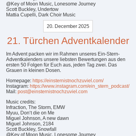
@Key of Moon Music, Lonesome Journey
Scott Buckley, Undertow
Mattia Cupelli, Dark Choir Music
20. December 2025
21. Türchen Adventkalender
Im Advent packen wir im Rahmen unseres Ein-Stern-
Adventkalenders unsere liebsten Bewertungen aus den
ersten 50 Folgen für Euch aus, jeden Tag zwei. Das
Grauen in kleinen Dosen.
Homepage:
https://einsternistnochzuviel.com/
Instagram:
https://www.instagram.com/ein_stern_podcast/
Mail:
post@einsternistnochzuviel.com
Music credits:
Infraction, The Storm, EMW
Myuu, Don‘t die on Me
Miguel Johnson, A new dawn
Miguel Johnson, 2184
Scott Buckley, Snowfall
@Key of Moon Music, Lonesome Journey