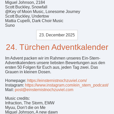
Miguel Johnson, 2184
Scott Buckley, Snowfall
@Key of Moon Music, Lonesome Journey
Scott Buckley, Undertow
Mattia Cupelli, Dark Choir Music
Suno
23. December 2025
24. Türchen Adventkalender
Im Advent packen wir im Rahmen unseres Ein-Stern-
Adventkalenders unsere liebsten Bewertungen aus den
ersten 50 Folgen für Euch aus, jeden Tag zwei. Das
Grauen in kleinen Dosen.
Homepage:
https://einsternistnochzuviel.com/
Instagram:
https://www.instagram.com/ein_stern_podcast/
Mail:
post@einsternistnochzuviel.com
Music credits:
Infraction, The Storm, EMW
Myuu, Don‘t die on Me
Miguel Johnson, A new dawn